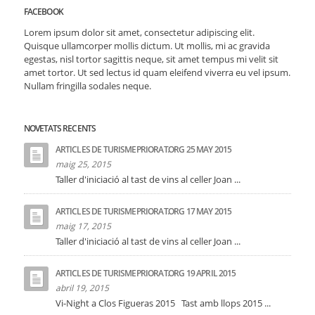
FACEBOOK
Lorem ipsum dolor sit amet, consectetur adipiscing elit.
Quisque ullamcorper mollis dictum. Ut mollis, mi ac gravida
egestas, nisl tortor sagittis neque, sit amet tempus mi velit sit
amet tortor. Ut sed lectus id quam eleifend viverra eu vel ipsum.
Nullam fringilla sodales neque.
NOVETATS RECENTS
ARTICLES DE TURISMEPRIORAT.ORG 25 MAY 2015
maig 25, 2015
Taller d'iniciació al tast de vins al celler Joan ...
ARTICLES DE TURISMEPRIORAT.ORG 17 MAY 2015
maig 17, 2015
Taller d'iniciació al tast de vins al celler Joan ...
ARTICLES DE TURISMEPRIORAT.ORG 19 APRIL 2015
abril 19, 2015
Vi-Night a Clos Figueras 2015 Tast amb llops 2015 ...