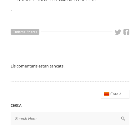
.
Turisme Priorat
Els comentaris estan tancats.
Català
CERCA