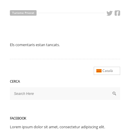
Turisme Priorat
Els comentaris estan tancats.
Català
CERCA
FACEBOOK
Lorem ipsum dolor sit amet, consectetur adipiscing elit.