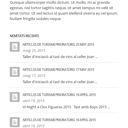
Quisque ullamcorper mollis dictum. Ut mollis, mi ac gravida
egestas, nisl tortor sagittis neque, sit amet tempus mi velit sit
amet tortor. Ut sed lectus id quam eleifend viverra eu vel ipsum.
Nullam fringilla sodales neque.
NOVETATS RECENTS
ARTICLES DE TURISMEPRIORAT.ORG 25 MAY 2015
maig 25, 2015
Taller d'iniciació al tast de vins al celler Joan ...
ARTICLES DE TURISMEPRIORAT.ORG 17 MAY 2015
maig 17, 2015
Taller d'iniciació al tast de vins al celler Joan ...
ARTICLES DE TURISMEPRIORAT.ORG 19 APRIL 2015
abril 19, 2015
Vi-Night a Clos Figueras 2015 Tast amb llops 2015 ...
ARTICLES DE TURISMEPRIORAT.ORG 10 APRIL 2015
abril 10, 2015