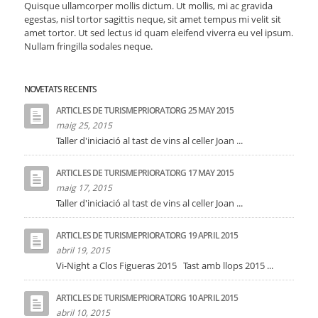
Quisque ullamcorper mollis dictum. Ut mollis, mi ac gravida
egestas, nisl tortor sagittis neque, sit amet tempus mi velit sit
amet tortor. Ut sed lectus id quam eleifend viverra eu vel ipsum.
Nullam fringilla sodales neque.
NOVETATS RECENTS
ARTICLES DE TURISMEPRIORAT.ORG 25 MAY 2015
maig 25, 2015
Taller d'iniciació al tast de vins al celler Joan ...
ARTICLES DE TURISMEPRIORAT.ORG 17 MAY 2015
maig 17, 2015
Taller d'iniciació al tast de vins al celler Joan ...
ARTICLES DE TURISMEPRIORAT.ORG 19 APRIL 2015
abril 19, 2015
Vi-Night a Clos Figueras 2015 Tast amb llops 2015 ...
ARTICLES DE TURISMEPRIORAT.ORG 10 APRIL 2015
abril 10, 2015