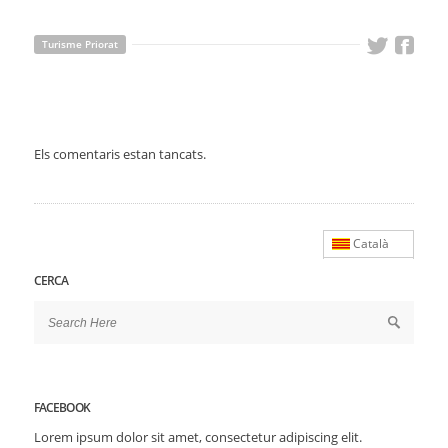
Turisme Priorat
Els comentaris estan tancats.
Català
CERCA
FACEBOOK
Lorem ipsum dolor sit amet, consectetur adipiscing elit.