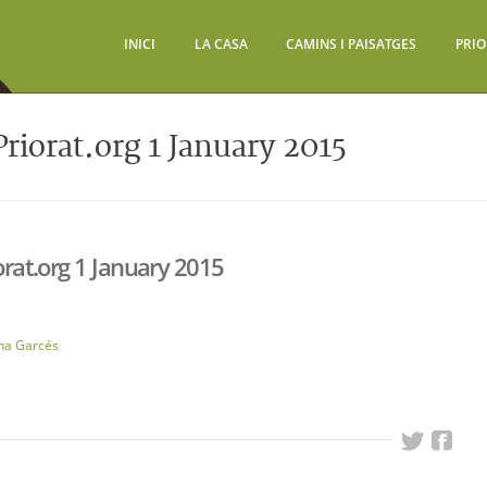
INICI
LA CASA
CAMINS I PAISATGES
PRIO
riorat.org 1 January 2015
orat.org 1 January 2015
ina Garcés